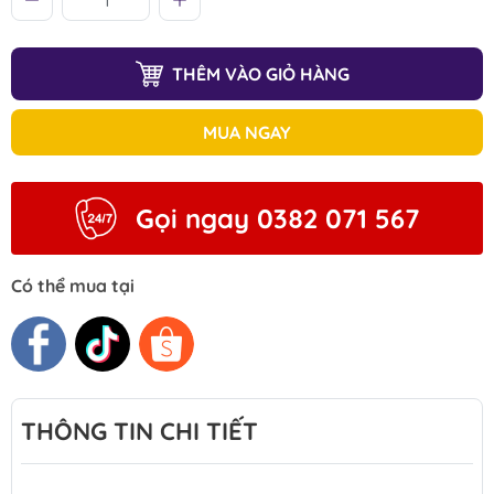
THÊM VÀO GIỎ HÀNG
MUA NGAY
Gọi ngay 0382 071 567
Có thể mua tại
THÔNG TIN CHI TIẾT