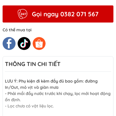
Gọi ngay 0382 071 567
Có thể mua tại
THÔNG TIN CHI TIẾT
LƯU Ý: Phụ kiện đi kèm đầy đủ bao gồm: đường
In/Out, mỏ vịt và giàn mưa
- Phải mồi đầy nước trước khi chạy, lọc mới hoạt động
ổn định.
- Lọc chưa có vật liệu lọc.