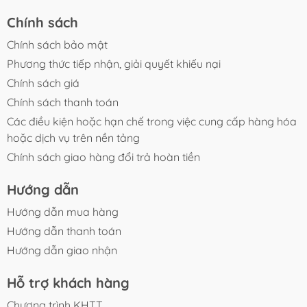
Chính sách
Chính sách bảo mật
Phương thức tiếp nhận, giải quyết khiếu nại
Chính sách giá
Chính sách thanh toán
Các điều kiện hoặc hạn chế trong việc cung cấp hàng hóa
hoặc dịch vụ trên nền tảng
Chính sách giao hàng đổi trả hoàn tiền
Hướng dẫn
Hướng dẫn mua hàng
Hướng dẫn thanh toán
Hướng dẫn giao nhận
Hỗ trợ khách hàng
Chương trình KHTT