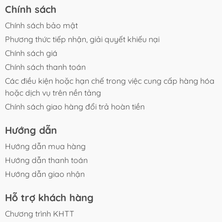
Chính sách
Chính sách bảo mật
Phương thức tiếp nhận, giải quyết khiếu nại
Chính sách giá
Chính sách thanh toán
Các điều kiện hoặc hạn chế trong việc cung cấp hàng hóa
hoặc dịch vụ trên nền tảng
Chính sách giao hàng đổi trả hoàn tiền
Hướng dẫn
Hướng dẫn mua hàng
Hướng dẫn thanh toán
Hướng dẫn giao nhận
Hỗ trợ khách hàng
Chương trình KHTT