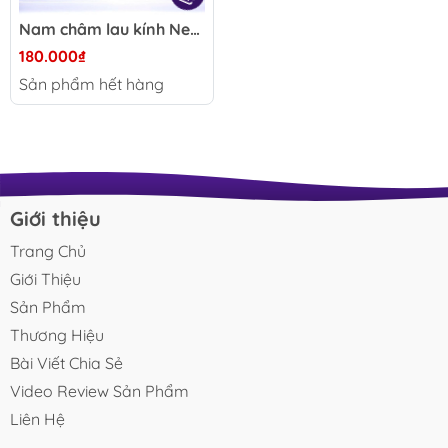
Nam châm lau kính Nepall 3x3x3cm - Nhỏ gọn hỗ trợ làm sạch rêu tảo bể cá, vệ sinh kính hồ thủy sinh tiện lợi
180.000₫
Sản phẩm hết hàng
Giới thiệu
Trang Chủ
Giới Thiệu
Sản Phẩm
Thương Hiệu
Bài Viết Chia Sẻ
Video Review Sản Phẩm
Liên Hệ