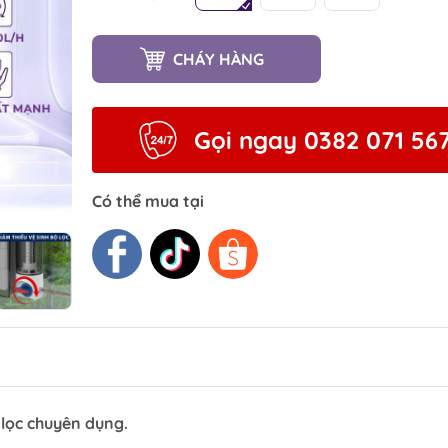
CHÁY HÀNG
Gọi ngay 0382 071 56
Có thể mua tại
lọc chuyên dụng.