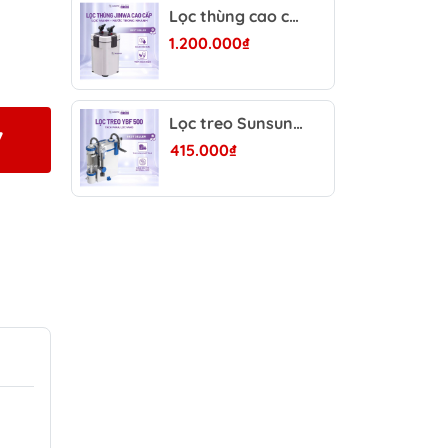
Lọc thùng cao cấp JINWA - Siêu mạnh, tích hợp lọc váng xoay, thổi oxy, bơm mạnh mẽ êm ái, tiết kiệm điện
1.200.000₫
Lọc treo Sunsun YBF 500/600 - Tách phân, lọc váng xoay, tăng oxy và hỗ trợ làm trong nước bể cá
7
415.000₫