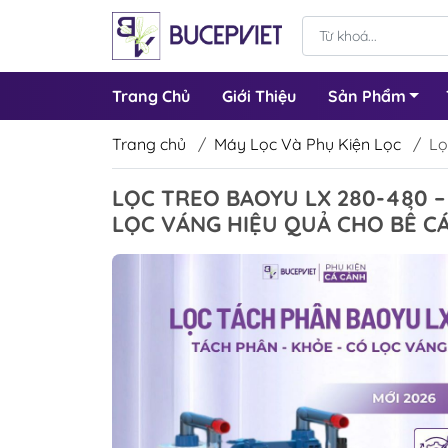
Trang Chủ
Giới Thiệu
Sản Phẩm
Trang chủ
/
Máy Lọc Và Phụ Kiện Lọc
/
Lọ
LỌC TREO BAOYU LX 280-480 – 
LỌC VÁNG HIỆU QUẢ CHO BỂ C