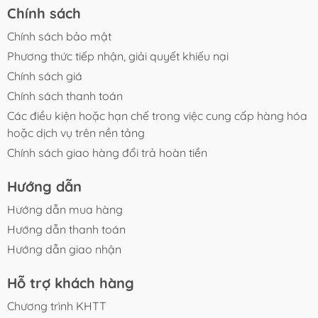
Chính sách
Chính sách bảo mật
Phương thức tiếp nhận, giải quyết khiếu nại
Chính sách giá
Chính sách thanh toán
Các điều kiện hoặc hạn chế trong việc cung cấp hàng hóa
hoặc dịch vụ trên nền tảng
Chính sách giao hàng đổi trả hoàn tiền
Hướng dẫn
Hướng dẫn mua hàng
Hướng dẫn thanh toán
Hướng dẫn giao nhận
Hỗ trợ khách hàng
Chương trình KHTT