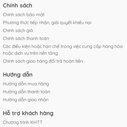
Chính sách
Chính sách bảo mật
Phương thức tiếp nhận, giải quyết khiếu nại
Chính sách giá
Chính sách thanh toán
Các điều kiện hoặc hạn chế trong việc cung cấp hàng hóa
hoặc dịch vụ trên nền tảng
Chính sách giao hàng đổi trả hoàn tiền
Hướng dẫn
Hướng dẫn mua hàng
Hướng dẫn thanh toán
Hướng dẫn giao nhận
Hỗ trợ khách hàng
Chương trình KHTT