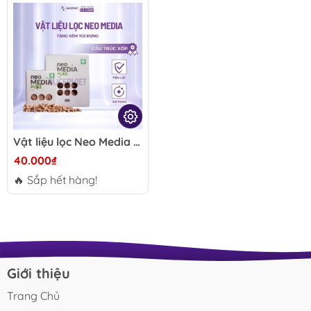
Vật liệu lọc Neo Media Hàn Quốc - Kiểm soát pH hiệu quả
40.000₫
🔥 Sắp hết hàng!
Giới thiệu
Trang Chủ