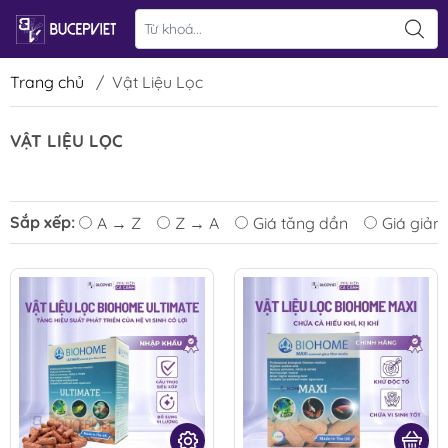
Trang chủ
/
Vật Liệu Lọc
VẬT LIỆU LỌC
Sắp xếp:
A → Z
Z → A
Giá tăng dần
Giá giảm