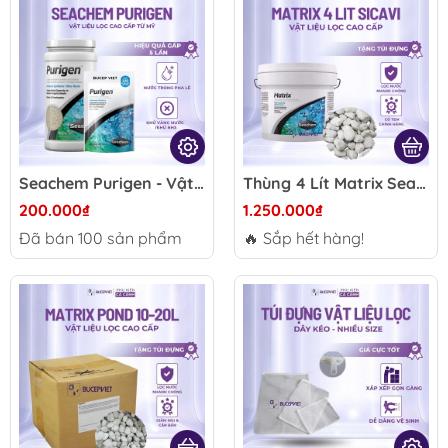
Seachem Purigen - Vật liệu lọc
Thùng 4 Lít Matrix Seachem có tem chính hãng SICAVI - Vật liệu lọc làm trong nước, nuôi cấy vi sinh cải tạo trong nước hồ cá thủy sinh và cá cảnh biển
200.000₫
1.250.000₫
Đã bán
100
sản phẩm
🔥 Sắp hết hàng!