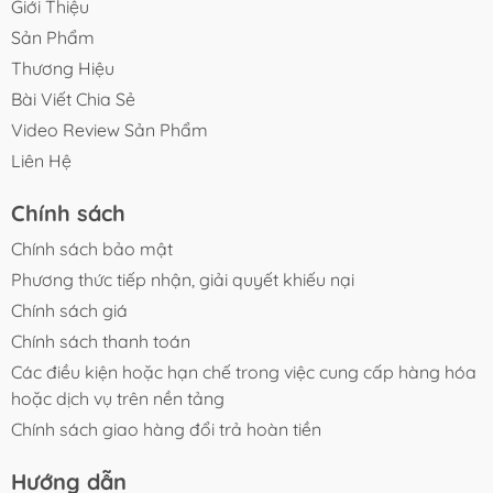
Giới Thiệu
Sản Phẩm
Thương Hiệu
Bài Viết Chia Sẻ
Video Review Sản Phẩm
Liên Hệ
Chính sách
Chính sách bảo mật
Phương thức tiếp nhận, giải quyết khiếu nại
Chính sách giá
Chính sách thanh toán
Các điều kiện hoặc hạn chế trong việc cung cấp hàng hóa
hoặc dịch vụ trên nền tảng
Chính sách giao hàng đổi trả hoàn tiền
Hướng dẫn