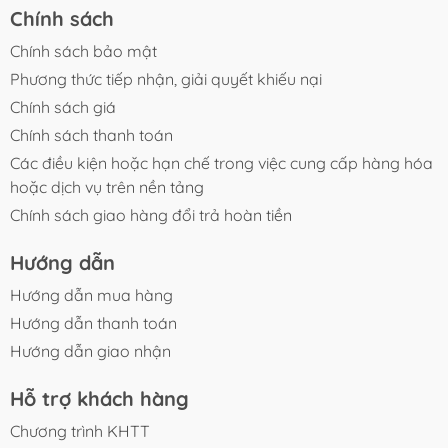
Chính sách
Chính sách bảo mật
Phương thức tiếp nhận, giải quyết khiếu nại
Chính sách giá
Chính sách thanh toán
Các điều kiện hoặc hạn chế trong việc cung cấp hàng hóa
hoặc dịch vụ trên nền tảng
Chính sách giao hàng đổi trả hoàn tiền
Hướng dẫn
Hướng dẫn mua hàng
Hướng dẫn thanh toán
Hướng dẫn giao nhận
Hỗ trợ khách hàng
Chương trình KHTT