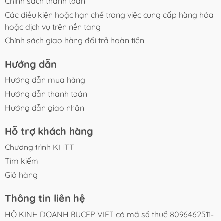
Chính sách thanh toán
Các điều kiện hoặc hạn chế trong việc cung cấp hàng hóa
hoặc dịch vụ trên nền tảng
Chính sách giao hàng đổi trả hoàn tiền
Hướng dẫn
Hướng dẫn mua hàng
Hướng dẫn thanh toán
Hướng dẫn giao nhận
Hỗ trợ khách hàng
Chương trình KHTT
Tìm kiếm
Giỏ hàng
Thông tin liên hệ
HỘ KINH DOANH BUCEP VIET có mã số thuế 8096462511-