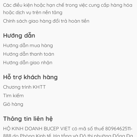
Các điều kiện hoặc hạn chế trong việc cung cấp hàng hóa
hoặc dịch vụ trên nền tảng
Chính sách giao hàng đổi trả hoàn tiền
Hướng dẫn
Hướng dẫn mua hàng
Hướng dẫn thanh toán
Hướng dẫn giao nhận
Hỗ trợ khách hàng
Chương trình KHTT
Tìm kiếm
Giỏ hàng
Thông tin liên hệ
HỘ KINH DOANH BUCEP VIET có mã số thuế 8096462511-
888 do Phòng Kinh tế, Hạ tầng và Đô thị phường Đống Đa