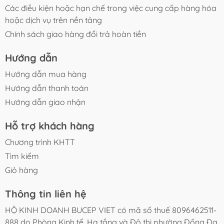
Các điều kiện hoặc hạn chế trong việc cung cấp hàng hóa
hoặc dịch vụ trên nền tảng
Chính sách giao hàng đổi trả hoàn tiền
Hướng dẫn
Hướng dẫn mua hàng
Hướng dẫn thanh toán
Hướng dẫn giao nhận
Hỗ trợ khách hàng
Chương trình KHTT
Tìm kiếm
Giỏ hàng
Thông tin liên hệ
HỘ KINH DOANH BUCEP VIET có mã số thuế 8096462511-
888 do Phòng Kinh tế, Hạ tầng và Đô thị phường Đống Đa