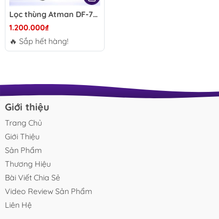
Lọc thùng Atman DF-700 820L/h – Lọc ngoài cho hồ thủy sinh, vận hành êm, tiết kiệm điện, hỗ trợ làm trong nước bể cá cảnh
1.200.000₫
🔥 Sắp hết hàng!
Giới thiệu
Trang Chủ
Giới Thiệu
Sản Phẩm
Thương Hiệu
Bài Viết Chia Sẻ
Video Review Sản Phẩm
Liên Hệ