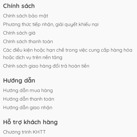
Chính sách
Chính sách bảo mật
Phương thức tiếp nhận, giải quyết khiếu nại
Chính sách giá
Chính sách thanh toán
Các điều kiện hoặc hạn chế trong việc cung cấp hàng hóa
hoặc dịch vụ trên nền tảng
Chính sách giao hàng đổi trả hoàn tiền
Hướng dẫn
Hướng dẫn mua hàng
Hướng dẫn thanh toán
Hướng dẫn giao nhận
Hỗ trợ khách hàng
Chương trình KHTT