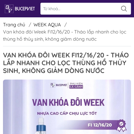
Trang chủ
/
WEEK AQUA
/
Van khóa đôi Week Fi12/16/20 - Tháo lắp nhanh cho lọc
thùng hồ thủy sinh, không giảm dòng nước
VAN KHÓA ĐÔI WEEK FI12/16/20 - THÁO
LẮP NHANH CHO LỌC THÙNG HỒ THỦY
SINH, KHÔNG GIẢM DÒNG NƯỚC