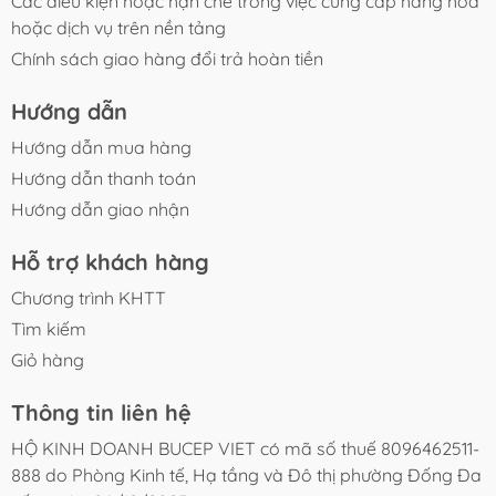
Các điều kiện hoặc hạn chế trong việc cung cấp hàng hóa
hoặc dịch vụ trên nền tảng
Chính sách giao hàng đổi trả hoàn tiền
Hướng dẫn
Hướng dẫn mua hàng
Hướng dẫn thanh toán
Hướng dẫn giao nhận
Hỗ trợ khách hàng
Chương trình KHTT
Tìm kiếm
Giỏ hàng
Thông tin liên hệ
HỘ KINH DOANH BUCEP VIET có mã số thuế 8096462511-
888 do Phòng Kinh tế, Hạ tầng và Đô thị phường Đống Đa