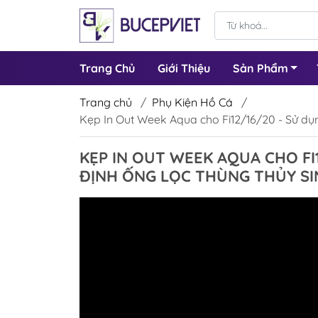
Trang Chủ
Giới Thiệu
Sản Phẩm
Trang chủ
/
Phụ Kiện Hồ Cá
/
Kẹp In Out Week Aqua cho Fi12/16/20 - Sử dụ
KẸP IN OUT WEEK AQUA CHO FI
ĐỊNH ỐNG LỌC THÙNG THỦY SI