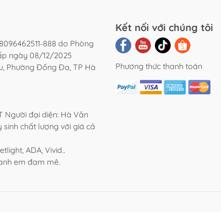
Kết nối với chúng tôi
8096462511-888 do Phòng
cấp ngày 08/12/2025
Phương thức thanh toán
ệu, Phường Đống Đa, TP Hà
Người đại diện: Hà Văn
 sinh chất lượng với giá cả
light, ADA, Vivid..
o anh em đam mê.