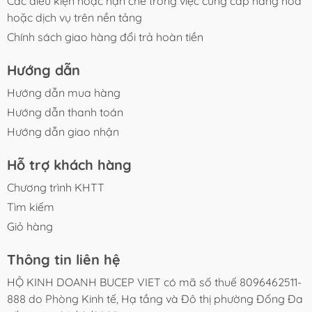
Các điều kiện hoặc hạn chế trong việc cung cấp hàng hóa
hoặc dịch vụ trên nền tảng
Chính sách giao hàng đổi trả hoàn tiền
Hướng dẫn
Hướng dẫn mua hàng
Hướng dẫn thanh toán
Hướng dẫn giao nhận
Hỗ trợ khách hàng
Chương trình KHTT
Tìm kiếm
Giỏ hàng
Thông tin liên hệ
HỘ KINH DOANH BUCEP VIET có mã số thuế 8096462511-
888 do Phòng Kinh tế, Hạ tầng và Đô thị phường Đống Đa