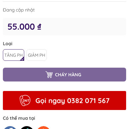
Đang cập nhật
55.000 ₫
Loại
TĂNG PH
GIẢM PH
CHÁY HÀNG
Gọi ngay 0382 071 567
Có thể mua tại