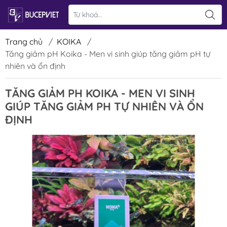
Trang chủ
/
KOIKA
/
Tăng giảm pH Koika - Men vi sinh giúp tăng giảm pH tự
nhiên và ổn định
TĂNG GIẢM PH KOIKA - MEN VI SINH
GIÚP TĂNG GIẢM PH TỰ NHIÊN VÀ ỔN
ĐỊNH