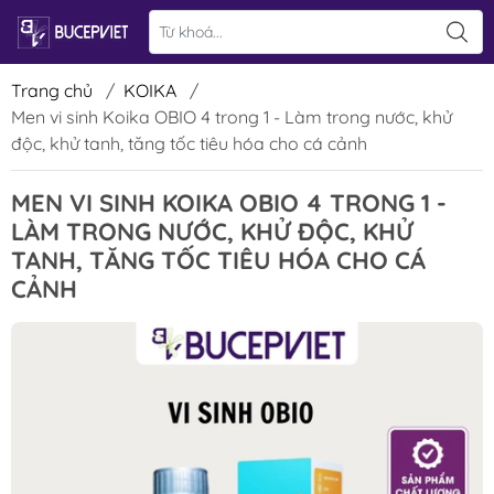
Trang chủ
/
KOIKA
/
Men vi sinh Koika OBIO 4 trong 1 - Làm trong nước, khử
độc, khử tanh, tăng tốc tiêu hóa cho cá cảnh
MEN VI SINH KOIKA OBIO 4 TRONG 1 -
LÀM TRONG NƯỚC, KHỬ ĐỘC, KHỬ
TANH, TĂNG TỐC TIÊU HÓA CHO CÁ
CẢNH