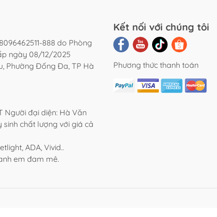
Kết nối với chúng tôi
8096462511-888 do Phòng
cấp ngày 08/12/2025
Phương thức thanh toán
ệu, Phường Đống Đa, TP Hà
Người đại diện: Hà Văn
 sinh chất lượng với giá cả
light, ADA, Vivid..
o anh em đam mê.