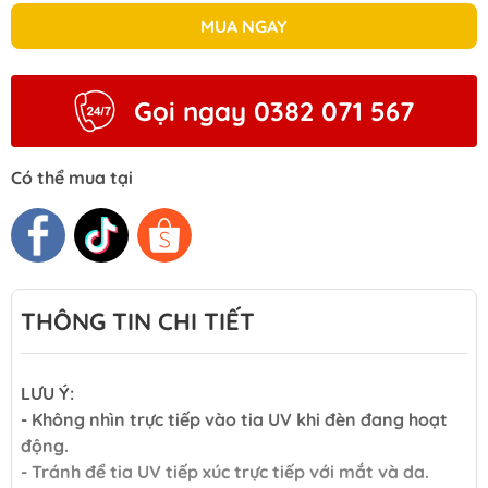
MUA NGAY
Gọi ngay 0382 071 567
Có thể mua tại
THÔNG TIN CHI TIẾT
LƯU Ý:
- Không nhìn trực tiếp vào tia UV khi đèn đang hoạt
động.
- Tránh để tia UV tiếp xúc trực tiếp với mắt và da.