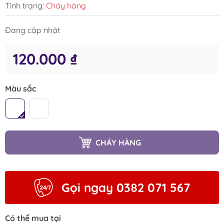
Tình trạng:
Cháy hàng
Đang cập nhật
120.000 ₫
Màu sắc
CHÁY HÀNG
Gọi ngay 0382 071 567
Có thể mua tại