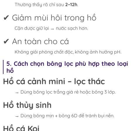
Thường thấy rõ chỉ sau
2–12h
.
✔ Giảm mùi hôi trong hồ
Cặn được giữ lại → nước sạch hơn.
✔ An toàn cho cá
Không giải phóng chất độc, không ảnh hưởng pH.
5. Cách chọn bông lọc phù hợp theo loại
hồ
Hồ cá cảnh mini – lọc thác
→ Dùng bông lọc trắng giá rẻ hoặc bông 3 lớp.
Hồ thủy sinh
→ Dùng bông mịn + bông 6D để tránh bụi nền.
Hồ cá Koi