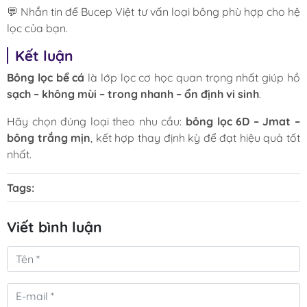
💬 Nhắn tin để Bucep Việt tư vấn loại bông phù hợp cho hệ
lọc của bạn.
Kết luận
Bông lọc bể cá
là lớp lọc cơ học quan trọng nhất giúp hồ
sạch – không mùi – trong nhanh – ổn định vi sinh
.
Hãy chọn đúng loại theo nhu cầu:
bông lọc 6D – Jmat –
bông trắng mịn
, kết hợp thay định kỳ để đạt hiệu quả tốt
nhất.
Tags:
Viết bình luận