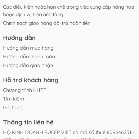
Các điều kiện hoặc hạn chế trong việc cung cấp hàng hóa
hoặc dịch vụ trên nền tảng
Chính sách giao hàng đổi trả hoàn tiền
Hướng dẫn
Hướng dẫn mua hàng
Hướng dẫn thanh toán
Hướng dẫn giao nhận
Hỗ trợ khách hàng
Chương trình KHTT
Tìm kiếm
Giỏ hàng
Thông tin liên hệ
HỘ KINH DOANH BUCEP VIET có mã số thuế 8096462511-