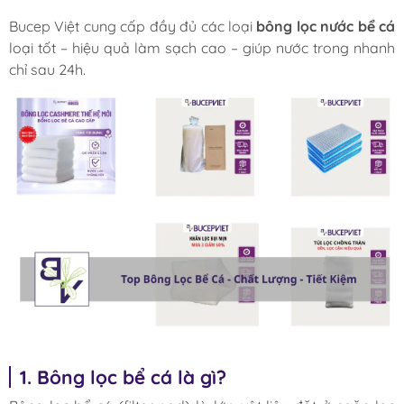
Bucep Việt cung cấp đầy đủ các loại
bông lọc nước bể cá
loại tốt – hiệu quả làm sạch cao – giúp nước trong nhanh
chỉ sau 24h.
1. Bông lọc bể cá là gì?