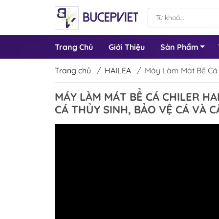
Trang Chủ
Giới Thiệu
Sản Phẩm
Trang chủ
/
HAILEA
/
Máy Làm Mát Bể Cá C
MÁY LÀM MÁT BỂ CÁ CHILER HAI
CÁ THỦY SINH, BẢO VỆ CÁ VÀ 