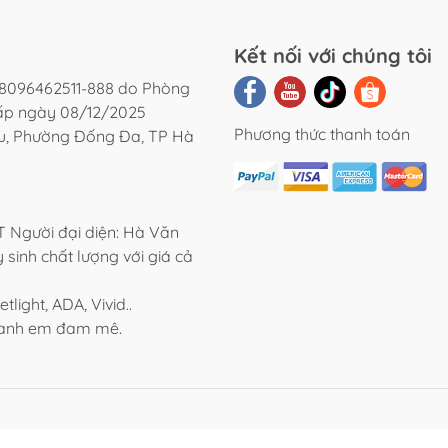
Kết nối với chúng tôi
8096462511-888 do Phòng
cấp ngày 08/12/2025
Phương thức thanh toán
ệu, Phường Đống Đa, TP Hà
Người đại diện: Hà Văn
 sinh chất lượng với giá cả
light, ADA, Vivid..
o anh em đam mê.