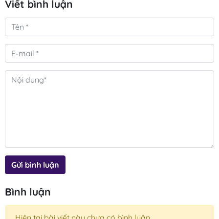
Viết bình luận
Gửi bình luận
Bình luận
Hiện tại bài viết này chưa có bình luận.