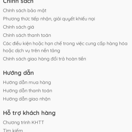
Chính sách
Chính sách bảo mật
Phương thức tiếp nhận, giải quyết khiếu nại
Chính sách giá
Chính sách thanh toán
Các điều kiện hoặc hạn chế trong việc cung cấp hàng hóa
hoặc dịch vụ trên nền tảng
Chính sách giao hàng đổi trả hoàn tiền
Hướng dẫn
Hướng dẫn mua hàng
Hướng dẫn thanh toán
Hướng dẫn giao nhận
Hỗ trợ khách hàng
Chương trình KHTT
Tìm kiếm