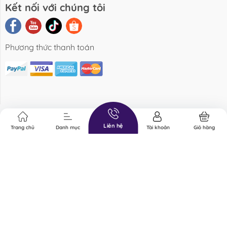
Kết nối với chúng tôi
Phương thức thanh toán
Liên hệ
Trang chủ
Danh mục
Tài khoản
Giỏ hàng
Bản quyền thuộc về Bucep Việt