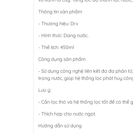
Thông tin sản phẩm
- Thương hiệu: Dr+
- Hình thức: Dạng nước.
- Thể tích: 450ml
Công dụng sản phẩm
- Sử dụng công nghệ liên kết đa đa phân tử, 
trong nước, giúp hệ thống lọc phát huy côn
Lưu ý:
- Cần lọc thô và hệ thống lọc tốt để có thể 
- Thích hợp cho nước ngọt.
Hướng dẫn sử dụng