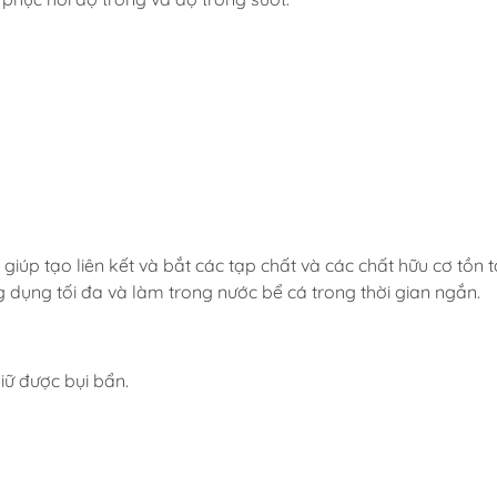
giúp tạo liên kết và bắt các tạp chất và các chất hữu cơ tồn t
g dụng tối đa và làm trong nước bể cá trong thời gian ngắn.
giữ được bụi bẩn.