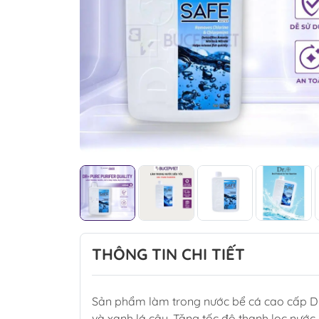
THÔNG TIN CHI TIẾT
Sản phẩm làm trong nước bể cá cao cấp Dr+
và xanh lá cây. Tăng tốc độ thanh lọc nước,