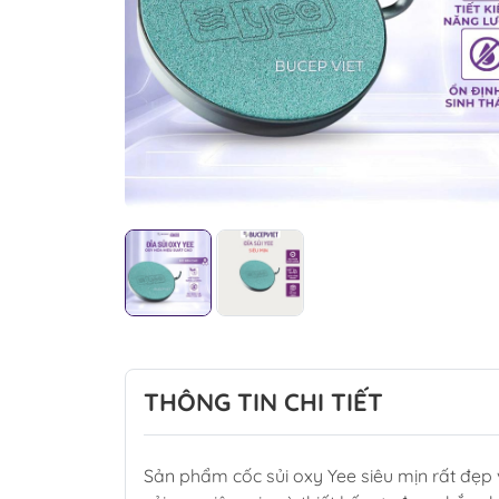
THÔNG TIN CHI TIẾT
Sản phẩm cốc sủi oxy Yee siêu mịn rất đẹp 