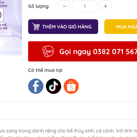
Số lượng
THÊM VÀO GIỎ HÀNG
MUA NG
Gọi ngay 0382 071 56
Có thể mua tại
và sang trọng dành riêng cho bể thủy sinh, cá cảnh. Với tính 