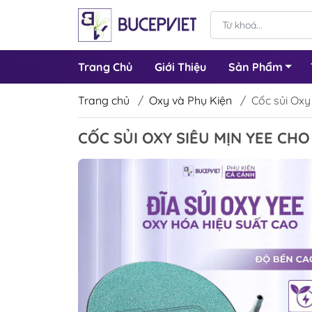
Trang Chủ
Giới Thiệu
Sản Phẩm
Trang chủ
/
Oxy và Phụ Kiện
/
Cốc sủi Oxy
CỐC SỦI OXY SIÊU MỊN YEE CHO