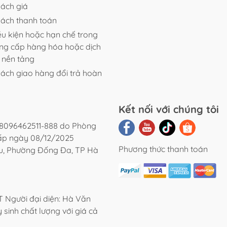
sách giá
sách thanh toán
ều kiện hoặc hạn chế trong
ung cấp hàng hóa hoặc dịch
n nền tảng
sách giao hàng đổi trả hoàn
Kết nối với chúng tôi
8096462511-888 do Phòng
cấp ngày 08/12/2025
Phương thức thanh toán
ệu, Phường Đống Đa, TP Hà
Người đại diện: Hà Văn
 sinh chất lượng với giá cả